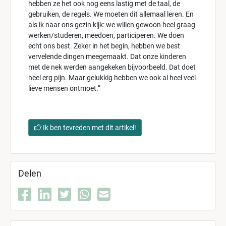
hebben ze het ook nog eens lastig met de taal, de
gebruiken, de regels. We moeten dit allemaal leren. En
als ik naar ons gezin kijk: we willen gewoon heel graag
werken/studeren, meedoen, participeren. We doen
echt ons best. Zeker in het begin, hebben we best
vervelende dingen meegemaakt. Dat onze kinderen
met de nek werden aangekeken bijvoorbeeld. Dat doet
heel erg pijn. Maar gelukkig hebben we ook al heel veel
lieve mensen ontmoet.”
Ik ben tevreden met dit artikel!
Delen