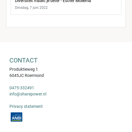
Diversiteit maakt je beter - Esther Mollema
Dinsdag, 7 juni 2022
CONTACT
Produktieweg 1
6045JC Roermond
0475-332491
info@sharepower.nl
Privacy statement