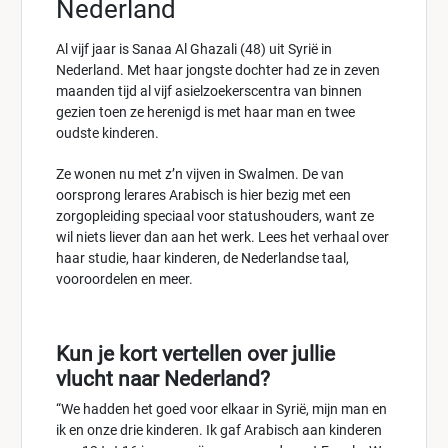
Nederland
Al vijf jaar is Sanaa Al Ghazali (48) uit Syrië in
Nederland. Met haar jongste dochter had ze in zeven
maanden tijd al vijf asielzoekerscentra van binnen
gezien toen ze herenigd is met haar man en twee
oudste kinderen.
Ze wonen nu met z’n vijven in Swalmen. De van
oorsprong lerares Arabisch is hier bezig met een
zorgopleiding speciaal voor statushouders, want ze
wil niets liever dan aan het werk. Lees het verhaal over
haar studie, haar kinderen, de Nederlandse taal,
vooroordelen en meer.
Kun je kort vertellen over jullie
vlucht naar Nederland?
“We hadden het goed voor elkaar in Syrië, mijn man en
ik en onze drie kinderen. Ik gaf Arabisch aan kinderen