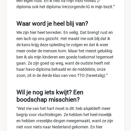
een eigen huis. En ik heb na mijn mbo niveau 2-
diploma ook het diploma Verzorgende-IG in mijn bezit.”
Waar word je heel blij van?
We zijn hier heel tevreden. En veilig. Dat brengt rust en
een lach op ons gezicht. Het maakt me ook blij dat ik
de kans krijg deze opleiding te volgen en dat ik weer
meer onder de mensen kom. Maar het meest gelukkig
ben ik als mijn kinderen een goede toekomst tegemoet
gaan. Ze zijn goed op weg, want de oudste heeft net
haar havo-diploma behaald en de middelste, onze
zoon, zit in de derde klas van vwo TTO (tweetalig).”
Wil je nog iets kwijt? Een
boodschap misschien?
“Wat me van het hart moet is dit: heb alsjeblieft meer
begrip voor vluchtelingen. Ze hebben het heel moeilijk
en hebben vreselijke dingen meegemaakt, want ze zijn
niet voor niets naar Nederland gekomen. En hier