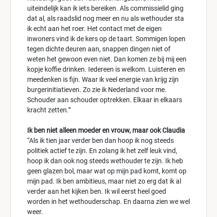
uiteindelijk kan ik iets bereiken. Als commissielid ging
dat al, als raadslid nog meer en nu als wethouder sta
ik echt aan het roer. Het contact met de eigen
inwoners vind ik de kers op de taart. Sommigen lopen
tegen dichte deuren aan, snappen dingen niet of
weten het gewoon even niet. Dan komen ze bij mij een
kopje koffie drinken. Iedereen is welkom. Luisteren en
meedenken is fijn. Waar ik veel energie van krijg zijn
burgerinitiatieven. Zo zie ik Nederland voor me.
Schouder aan schouder optrekken. Elkaar in elkaars
kracht zetten.”
Ik ben niet alleen moeder en vrouw, maar ook Claudia
“Als ik tien jaar verder ben dan hoop ik nog steeds
politiek actief te zijn. En zolang ik het zelf leuk vind,
hoop ik dan ook nog steeds wethouder te zijn. Ik heb
geen glazen bol, maar wat op mijn pad komt, komt op
mijn pad. Ik ben ambitieus, maar niet zo erg dat ik al
verder aan het kijken ben. Ik wil eerst heel goed
worden in het wethouderschap. En daarna zien we wel
weer.