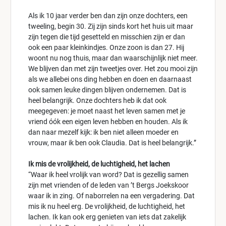
Als ik 10 jaar verder ben dan zijn onze dochters, een
tweeling, begin 30. Zij zijn sinds kort het huis uit maar
zijn tegen die tijd gesetteld en misschien zijn er dan
ook een paar kleinkindjes. Onze zoon is dan 27. Hij
woont nu nog thuis, maar dan waarschijnlijk niet meer.
We blijven dan met zijn tweetjes over. Het zou mooi zijn
als we allebei ons ding hebben en doen en daarnaast
ook samen leuke dingen blijven ondernemen. Dat is
heel belangrijk. Onze dochters heb ik dat ook
meegegeven: je moet naast het leven samen met je
vriend óók een eigen leven hebben en houden. Als ik
dan naar mezelf kijk: ik ben niet alleen moeder en
vrouw, maar ik ben ook Claudia. Dat is heel belangrijk.”
Ik mis de vrolijkheid, de luchtigheid, het lachen
“Waar ik heel vrolijk van word? Dat is gezellig samen
zijn met vrienden of de leden van ’t Bergs Joekskoor
waar ik in zing. Of naborrelen na een vergadering. Dat
mis ik nu heel erg. De vrolijkheid, de luchtigheid, het
lachen. Ik kan ook erg genieten van iets dat zakelijk