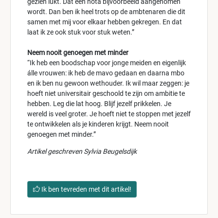
gezien lukt. Dat een nota bijvoorbeeld aangenomen
wordt. Dan ben ik heel trots op de ambtenaren die dit
samen met mij voor elkaar hebben gekregen. En dat
laat ik ze ook stuk voor stuk weten.”
Neem nooit genoegen met minder
“Ik heb een boodschap voor jonge meiden en eigenlijk
álle vrouwen: ik heb de mavo gedaan en daarna mbo
en ik ben nu gewoon wethouder. Ik wil maar zeggen: je
hoeft niet universitair geschoold te zijn om ambitie te
hebben. Leg die lat hoog. Blijf jezelf prikkelen. Je
wereld is veel groter. Je hoeft niet te stoppen met jezelf
te ontwikkelen als je kinderen krijgt. Neem nooit
genoegen met minder.”
Artikel geschreven Sylvia Beugelsdijk
Ik ben tevreden met dit artikel!