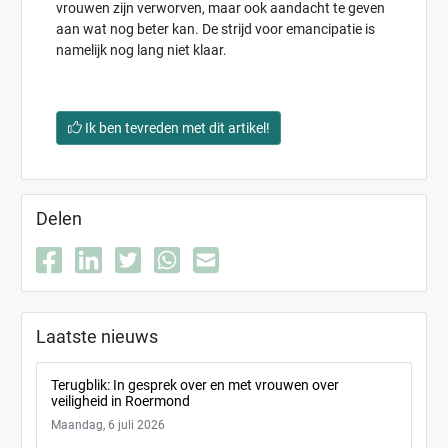
vrouwen zijn verworven, maar ook aandacht te geven
aan wat nog beter kan. De strijd voor emancipatie is
namelijk nog lang niet klaar.
Ik ben tevreden met dit artikel!
Delen
Laatste nieuws
Terugblik: In gesprek over en met vrouwen over
veiligheid in Roermond
Maandag, 6 juli 2026