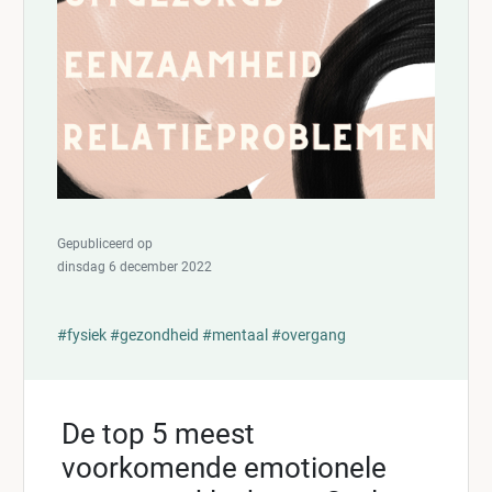
Gepubliceerd op
dinsdag 6 december 2022
#fysiek
#gezondheid
#mentaal
#overgang
De top 5 meest
voorkomende emotionele