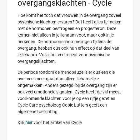
overgangsklachten - Cycle
Hoe komt het toch dat vrouwen in de overgang zoveel
psychische klachten ervaren? Dat heeft alles te maken
met de hormonen oestrogeen en progesteron. Deze
komen niet alleen in je lichaam voor, maar ook in je
hersenen. De hormoonschommelingen tijdens de
overgang, hebben dus ook hun effect op dat deel van
je lichaam. Voila: het een recept voor psychische
overgangsklachten.
De periode rondom de menopauze is er dus een die
over veel meer gaat dan alleen lichamelijke
ongemakken. Anders gezegd: bij de overgang zijn er
ook veel emotionele signalen. Cycle heeft de vijf meest
voorkomende klachten voor je op een rijtje gezet en
Cycle Care psycholoog Cobie Lutters geeft een
algemene toelichting.
Klik
hier
voor het artikel van Cycle