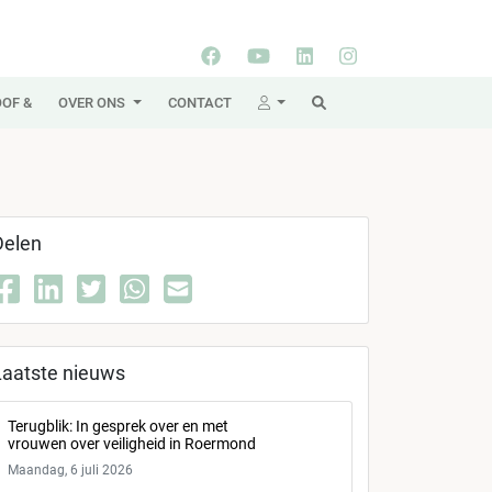
OF &
OVER ONS
CONTACT
Delen
Laatste nieuws
Terugblik: In gesprek over en met
vrouwen over veiligheid in Roermond
Maandag, 6 juli 2026