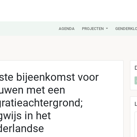
AGENDA
PROJECTEN
GENDERKLO
ste bijeenkomst voor
uwen met een
ratieachtergrond;
wijs in het
erlandse