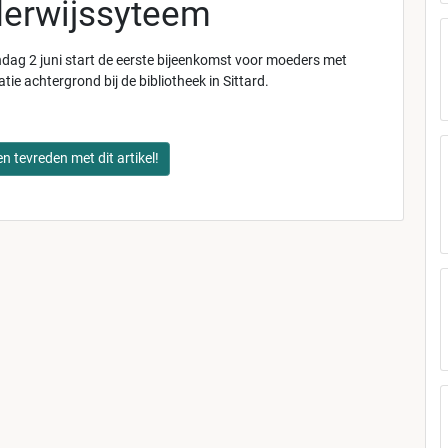
erwijssyteem
ag 2 juni start de eerste bijeenkomst voor moeders met
tie achtergrond bij de bibliotheek in Sittard.
en tevreden met dit artikel!