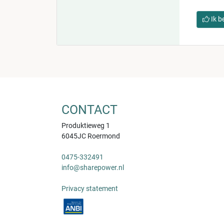
Ik b
CONTACT
Produktieweg 1
6045JC Roermond
0475-332491
info@sharepower.nl
Privacy statement