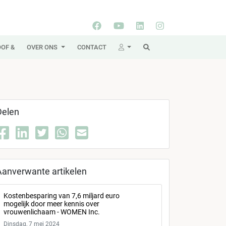
OF &
OVER ONS
CONTACT
Delen
Aanverwante artikelen
Kostenbesparing van 7,6 miljard euro
mogelijk door meer kennis over
vrouwenlichaam - WOMEN Inc.
Dinsdag, 7 mei 2024