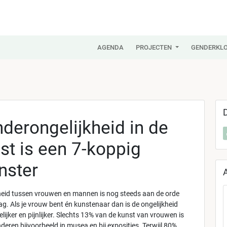
AGENDA
PROJECTEN
GENDERKLO
derongelijkheid in de
st is een 7-koppig
nster
heid tussen vrouwen en mannen is nog steeds aan de orde
ag. Als je vrouw bent én kunstenaar dan is de ongelijkheid
lijker en pijnlijker. Slechts 13% van de kunst van vrouwen is
deren bijvoorbeeld in musea en bij exposities. Terwijl 80%