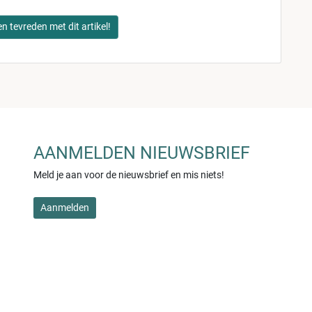
en tevreden met dit artikel!
AANMELDEN NIEUWSBRIEF
Meld je aan voor de nieuwsbrief en mis niets!
Aanmelden