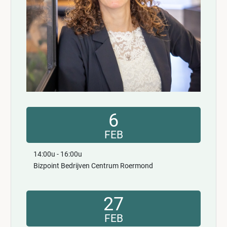
6
FEB
14:00u - 16:00u
Bizpoint Bedrijven Centrum Roermond
27
FEB