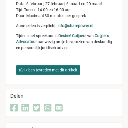
Data: 6 februari, 27 februari, 6 maart en 20 maart
Tijd: Tussen 14.00 en 16.00 uur
Duur: Maximaal 30 minuten per gesprek
Aanmelden is verplicht:
info@sharepower.nl
Tijdens het spreekuur is
Desireé Cuijpers
van
Cuijpers
Advocatuur
aanwezig om je te voorzien van deskundig
en persoonlijk juridisch advies.
Ik ben tevreden met dit artikel!
Delen