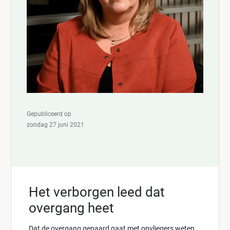
Gepubliceerd op
zondag 27 juni 2021
Het verborgen leed dat
overgang heet
Dat de overgang gepaard gaat met opvliegers weten