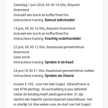
Zaterdag 1 juni 2024, 09.30-16.00u, Bizpoint
Roermond
Inclusief een lunch en koffie/thee/fris
Interactieve training ‘
Bewust beïnvloeden
’
15 juni, 09.30-16.00u, Bizpoint Roermond
Inclusief een lunch en koffie/thee/fris
Interactieve training ‘
Krachtig onderhandelen
’
22 juni, 09.30-12.00u, Raadszaal gemeentehuis
Roermond
Geen lunch
Interactieve training ‘
Spreken in de Raad
’
24 juni,18.30-21.30u, Raadszaal gemeentehuis Geleen
Interactieve training ‘
Spreken als Obama
'
Kosten € 185,- voor het hele traject. (SharePower is
niet BTW-plichtig). De aanmelding is pas definitief
nadat de betaling heeft plaatsgevonden. Er zijn
slechts een beperkt aantal plaatsen beschikbaar. Het
is uiterlijk tot drie weken voor de start van het traject