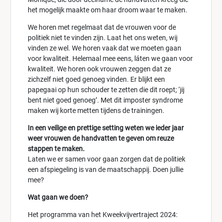
het mogelijk maakte om haar droom waar te maken.
We horen met regelmaat dat de vrouwen voor de
politiek niet te vinden zijn. Laat het ons weten, wij
vinden ze wel. We horen vaak dat we moeten gaan
voor kwaliteit. Helemaal mee eens, láten we gaan voor
kwaliteit. We horen ook vrouwen zeggen dat ze
zichzelf niet goed genoeg vinden. Er blijkt een
papegaai op hun schouder te zetten die dit roept; ‘jij
bent niet goed genoeg’. Met dit imposter syndrome
maken wij korte metten tijdens de trainingen.
In een veilige en prettige setting weten we ieder jaar
weer vrouwen de handvatten te geven om reuze
stappen te maken.
Laten we er samen voor gaan zorgen dat de politiek
een afspiegeling is van de maatschappij. Doen jullie
mee?
Wat gaan we doen?
Het programma van het Kweekvijvertraject 2024: