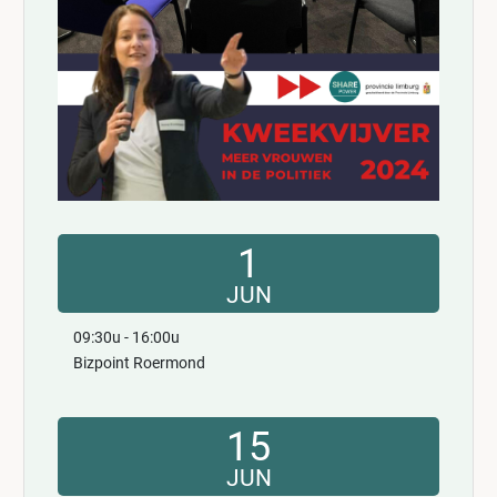
1
JUN
09:30u - 16:00u
Bizpoint Roermond
15
JUN