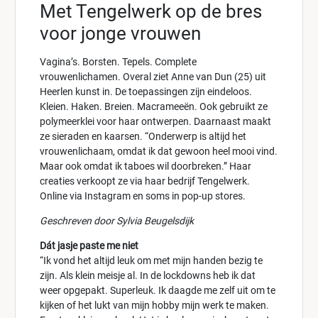
Met Tengelwerk op de bres
voor jonge vrouwen
Vagina’s. Borsten. Tepels. Complete
vrouwenlichamen. Overal ziet Anne van Dun (25) uit
Heerlen kunst in. De toepassingen zijn eindeloos.
Kleien. Haken. Breien. Macrameeën. Ook gebruikt ze
polymeerklei voor haar ontwerpen. Daarnaast maakt
ze sieraden en kaarsen. “Onderwerp is altijd het
vrouwenlichaam, omdat ik dat gewoon heel mooi vind.
Maar ook omdat ik taboes wil doorbreken.” Haar
creaties verkoopt ze via haar bedrijf Tengelwerk.
Online via Instagram en soms in pop-up stores.
Geschreven door Sylvia Beugelsdijk
Dát jasje paste me niet
“Ik vond het altijd leuk om met mijn handen bezig te
zijn. Als klein meisje al. In de lockdowns heb ik dat
weer opgepakt. Superleuk. Ik daagde me zelf uit om te
kijken of het lukt van mijn hobby mijn werk te maken.