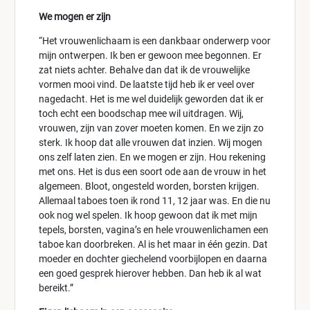
We mogen er zijn
“Het vrouwenlichaam is een dankbaar onderwerp voor
mijn ontwerpen. Ik ben er gewoon mee begonnen. Er
zat niets achter. Behalve dan dat ik de vrouwelijke
vormen mooi vind. De laatste tijd heb ik er veel over
nagedacht. Het is me wel duidelijk geworden dat ik er
toch echt een boodschap mee wil uitdragen. Wij,
vrouwen, zijn van zover moeten komen. En we zijn zo
sterk. Ik hoop dat alle vrouwen dat inzien. Wij mogen
ons zelf laten zien. En we mogen er zijn. Hou rekening
met ons. Het is dus een soort ode aan de vrouw in het
algemeen. Bloot, ongesteld worden, borsten krijgen.
Allemaal taboes toen ik rond 11, 12 jaar was. En die nu
ook nog wel spelen. Ik hoop gewoon dat ik met mijn
tepels, borsten, vagina’s en hele vrouwenlichamen een
taboe kan doorbreken. Al is het maar in één gezin. Dat
moeder en dochter giechelend voorbijlopen en daarna
een goed gesprek hierover hebben. Dan heb ik al wat
bereikt.”