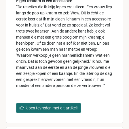
Eigen lichaam in een accessoire
“De reacties die ik krijg lopen erg uiteen. Een vrouw liep
langs de pop-up kraam en zei: ‘Wow. Dit is écht de
eerste keer dat ik mijn eigen lichaam in een accessoire
voor in huis zie.’ Dat vond ze zo speciaal. Ze kocht vol
trots twee kaarsen. Aan de andere kant heb je ook
mensen die met een grote boog om mijn kraampje
heenlopen. Of ze doen net alsof ik er niet ben. En pas
geleden kwam een man naar me toe en vroeg:
‘Waarom verkoop je geen mannenlichamen? Wat een
onzin. Dat is toch gewoon geen gelijkheid.’ Ik hou me
maar vast aan de eerste en aan de jonge vrouwen die
een zeepje kopen of een kaarsje. En die later op de dag
een gesprek hierover voeren met een vriendin, hun
moeder of een andere persoon die ze vertrouwen.”
Ik ben tevreden met dit artikel!