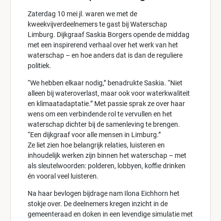
Zaterdag 10 mei jl. waren we met de
kweekvijverdeelnemers te gast bij Waterschap
Limburg. Dijkgraaf Saskia Borgers opende de middag
met een inspirerend verhaal over het werk van het
waterschap – en hoe anders dat is dan de reguliere
politiek.
“We hebben elkaar nodig,” benadrukte Saskia. “Niet
alleen bij wateroverlast, maar ook voor waterkwaliteit
en klimaatadaptatie.” Met passie sprak ze over haar
wens om een verbindende rol te vervullen en het
waterschap dichter bij de samenleving te brengen.
“Een dijkgraaf voor alle mensen in Limburg.”
Ze liet zien hoe belangrijk relaties, luisteren en
inhoudelijk werken zijn binnen het waterschap – met
als sleutelwoorden: polderen, lobbyen, koffie drinken
én vooral veel luisteren.
Na haar bevlogen bijdrage nam Ilona Eichhorn het
stokje over. De deelnemers kregen inzicht in de
gemeenteraad en doken in een levendige simulatie met