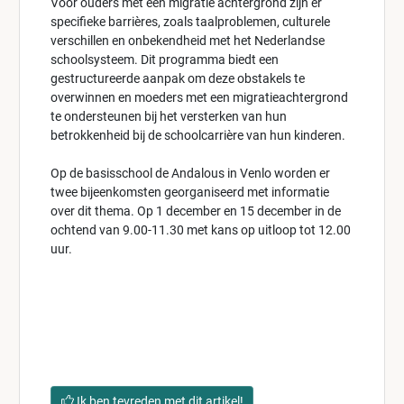
Voor ouders met een migratie achtergrond zijn er
specifieke barrières, zoals taalproblemen, culturele
verschillen en onbekendheid met het Nederlandse
schoolsysteem. Dit programma biedt een
gestructureerde aanpak om deze obstakels te
overwinnen en moeders met een migratieachtergrond
te ondersteunen bij het versterken van hun
betrokkenheid bij de schoolcarrière van hun kinderen.
Op de basisschool de Andalous in Venlo worden er
twee bijeenkomsten georganiseerd met informatie
over dit thema. Op 1 december en 15 december in de
ochtend van 9.00-11.30 met kans op uitloop tot 12.00
uur.
Ik ben tevreden met dit artikel!