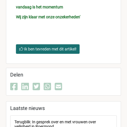
vandaag is het momentum
Wij zijn klaar met onze onzekerheden'
Ik ben tevreden met dit artikel!
Delen
Laatste nieuws
Terugblik: In gesprek over en met vrouwen over
veiligheid in Roermond