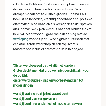
o.l.v. Ilona Eichhorn. Bevlogen als altijd wist Ilona de
deelnemers uit hun comfortzone te halen. Over
drempels gaan om te kunnen groeien. Thema’s als
bewust beïnvloeden, krachtig onderhandelen, politieke
effectiviteit in de Raad en als kers op de taart ‘Spreken
als Obama’. We kijken weer uit naar het nieuwe traject
in 2024. Maar voor nu gaan we aan de slag met de
verdieping
voor dit jaar. Twee digitale cursussen met
een afsluitende workshop en een top Tedtalk
Masterclass inclusief promotie film in het najaar.
'Gister werd gezegd dat wij dit niet konden
Gister dacht men dat vrouwen niet geschikt zijn voor
de politiek
gister werd duidelijk dat wij voorbestemd zijn tot
mooie dingen
want jij laat zien dat je het waard bent
want jij bent van ver gekomen
want jij bent hier ondanks het mooie terrasweer