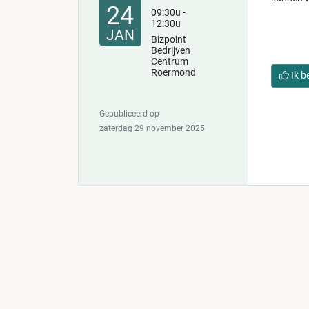
24
09:30u -
12:30u
JAN
Bizpoint
Bedrijven
Centrum
Roermond
Ik b
Gepubliceerd op
zaterdag 29 november 2025