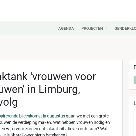
AGENDA
PROJECTEN
GENDERKLO
ktank 'vrouwen voor
uwen' in Limburg,
volg
spirerende bijeenkomst in augustus
gaan we met een grote
ouwen de verdieping maken. Wat hebben vrouwen nodig en
en wij ervoor zorgen dat lokaal initiatieven ontstaan? Wat
ij als SharePower hierin betekenen?