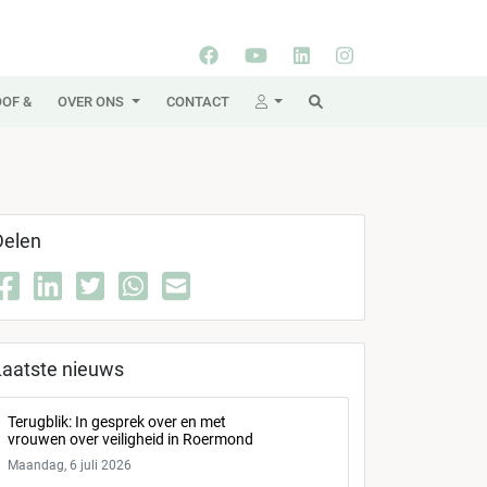
OF &
OVER ONS
CONTACT
Delen
Laatste nieuws
Terugblik: In gesprek over en met
vrouwen over veiligheid in Roermond
Maandag, 6 juli 2026