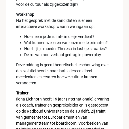
voor de cultuur als zij gekozen zijn?
Workshop
Na het gesprek met de kandidaten is er een
interactieve workshop waarin we ingaan op:
Hoe neem je de ruimte in die je verdient?
Wat kunnen we leren van onze mede primaten?
Hoe blijf je moeder Theresa in lastige situaties?
De rol van non-verbaal gedrag in powerplay
Deze middag is geen theoretische beschouwing over
de evolutietheorie maar laat iedereen direct
meedenken en ervaren hoe we cultuur kunnen
veranderen.
Trainer
Ilona Eichhorn heeft 19 jaar (internationale) ervaring
als coach, trainer en gespreksleider en is gastdocent
op de Radboud Universiteit en de TU delft. Zij traint
van gemeente tot Europarlement en van
managementteam tot boardroom. Voorbeelden van