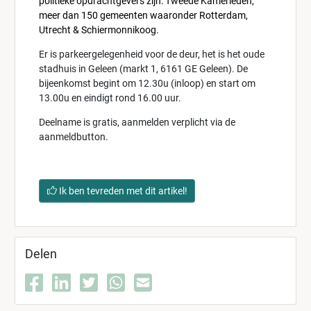
politieke opdrachtgevers zijn: Tweede Kamerleden,
meer dan 150 gemeenten waaronder Rotterdam,
Utrecht & Schiermonnikoog.
Er is parkeergelegenheid voor de deur, het is het oude
stadhuis in Geleen (markt 1, 6161 GE Geleen). De
bijeenkomst begint om 12.30u (inloop) en start om
13.00u en eindigt rond 16.00 uur.
Deelname is gratis, aanmelden verplicht via de
aanmeldbutton.
Ik ben tevreden met dit artikel!
Delen