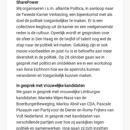
SharePower
Wij organiseren i.s.m. alliantie Politica, in aanloop naar
de Tweede Kamer Verkiezing, een bijeenkomst met als
doel de politiek toegankelijker te maken. Er is een
collectieve leegloop uit de kamer en een veelgenoemde
reden is de cultuur. Openlijk wordt er gesproken over
de sfeer in Den Haag en de twijfel of talent nog wel de
stap naar de politiek wil maken. Gelukkig zijn er ook
mooie voorbeelden en juist nu is er behoefte aan meer
diversiteit in de politiek. Op 28 oktober gaan we in
gesprek met politici en ontdekken we in een workshop
van Ilona Eichhorn hoe we de apenrots kunnen
veranderen en toegankelijk kunnen maken.
In gesprek met vrouwelijke kandidaten
We gaan in gesprek met vrouwelijke Limburgse
kandidaten; Marieke Wijen-Nass van de
BoerBurgerBeweging, Marlou Absil van CDA, Pascale
Plusquin van Partij voor de Dieren en Romy Frijters van
Volt Nederland. In gesprek met kandidaten van
verschillende partijen over hoe zij aankijken tegen
politiek en samenwerken. Hoe gaan zij zich inzetten