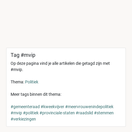
Tag #mvip
Op deze pagina vind je alle artikelen die getagd zijn met
#mvip.
Thema:
Politiek
Meer tags binnen dit thema:
#gemeenteraad
#kweekvijver
#meervrouwenindepolitiek
#mvip
#politiek
#provinciale-staten
#raadslid
#stemmen
#verkiezingen