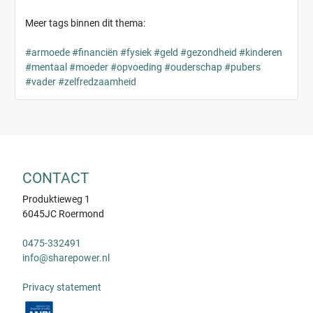
Meer tags binnen dit thema:
#armoede
#financiën
#fysiek
#geld
#gezondheid
#kinderen
#mentaal
#moeder
#opvoeding
#ouderschap
#pubers
#vader
#zelfredzaamheid
CONTACT
Produktieweg 1
6045JC Roermond
0475-332491
info@sharepower.nl
Privacy statement