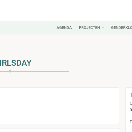
AGENDA
PROJECTEN
GENDERKLO
IRLSDAY
T
O
m
T