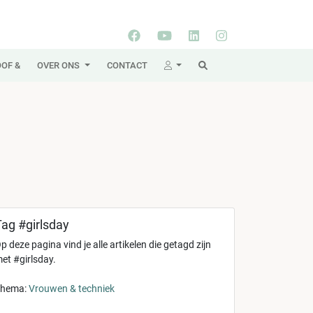
OF &
OVER ONS
CONTACT
ag #girlsday
p deze pagina vind je alle artikelen die getagd zijn
et #girlsday.
hema:
Vrouwen & techniek