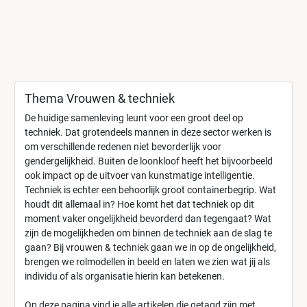
Thema Vrouwen & techniek
De huidige samenleving leunt voor een groot deel op
techniek. Dat grotendeels mannen in deze sector werken is
om verschillende redenen niet bevorderlijk voor
gendergelijkheid. Buiten de loonkloof heeft het bijvoorbeeld
ook impact op de uitvoer van kunstmatige intelligentie.
Techniek is echter een behoorlijk groot containerbegrip. Wat
houdt dit allemaal in? Hoe komt het dat techniek op dit
moment vaker ongelijkheid bevorderd dan tegengaat? Wat
zijn de mogelijkheden om binnen de techniek aan de slag te
gaan? Bij vrouwen & techniek gaan we in op de ongelijkheid,
brengen we rolmodellen in beeld en laten we zien wat jij als
individu of als organisatie hierin kan betekenen.
Op deze pagina vind je alle artikelen die getagd zijn met