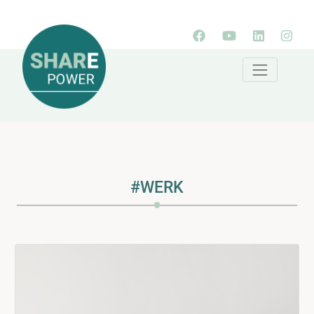
#WERK